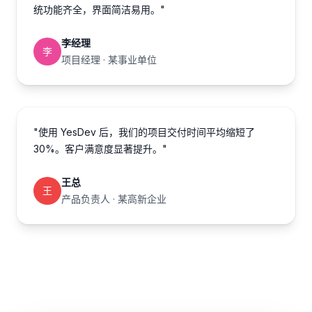
统功能齐全，界面简洁易用。"
李经理
李
项目经理 · 某事业单位
"使用 YesDev 后，我们的项目交付时间平均缩短了
30%。客户满意度显著提升。"
王总
王
产品负责人 · 某高新企业