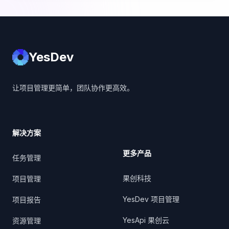
YesDev
YesDev
让项目管理更简单，团队协作更高效。
解决方案
更多产品
任务管理
果创科技
项目管理
YesDev 项目管理
项目报告
YesApi 果创云
资源管理